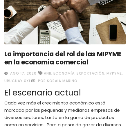
La importancia del rol de las MIPYME
en la economía comercial
,
,
,
,
AGO 17, 2020
ANII
ECONOMÍA
EXPORTACIÓN
MYPYME
URUGUAY XXI
POR SORAIA MARINO
El escenario actual
Cada vez más el crecimiento económico está
marcado por las pequeñas y medianas empresas de
diversos sectores, tanto en la gama de productos
como en servicios. Pero a pesar de gozar de diversos