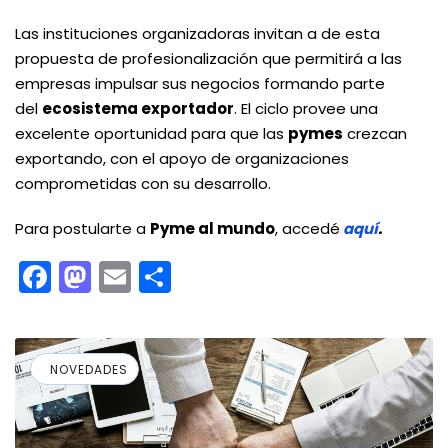
Las instituciones organizadoras invitan a de esta
propuesta de profesionalización que permitirá a las
empresas impulsar sus negocios formando parte
del
ecosistema exportador
. El ciclo provee una
excelente oportunidad para que las
pymes
crezcan
exportando, con el apoyo de organizaciones
comprometidas con su desarrollo.
Para postularte a
Pyme al mundo
, accedé
aquí
.
Facebook
Mastodon
Email
Compartir
NOVEDADES