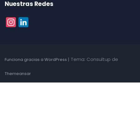
Nuestras Redes
Instagram
LinkedIn
|
Tema: Consultup de
Funciona gracias a WordPress
Themeansar