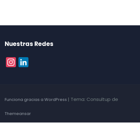
Nuestras Redes
Instagram
LinkedIn
|
Tema: Consultup de
Funciona gracias a WordPress
Themeansar