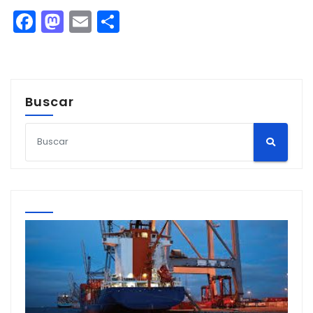
Facebook
Mastodon
Email
Compartir
Buscar