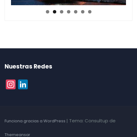
Nuestras Redes
Instagram
LinkedIn
|
Tema: Consultup de
Funciona gracias a WordPress
Themeansar