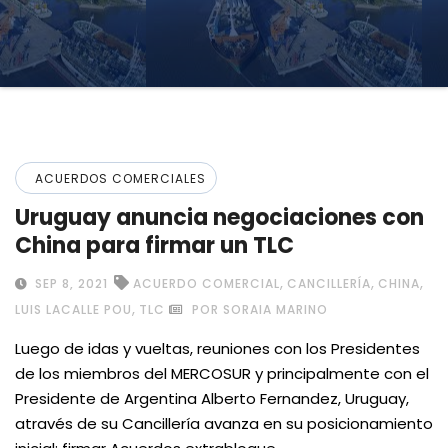
ACUERDOS COMERCIALES
Uruguay anuncia negociaciones con
China para firmar un TLC
,
,
,
SEP 8, 2021
ACUERDO COMERCIAL
CANCILLERÍA
CHINA
,
LUIS LACALLE POU
TLC
POR SORAIA MARINO
Luego de idas y vueltas, reuniones con los Presidentes
de los miembros del MERCOSUR y principalmente con el
Presidente de Argentina Alberto Fernandez, Uruguay,
através de su Cancillería avanza en su posicionamiento