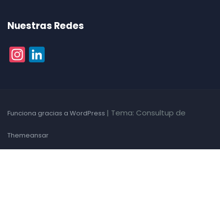
Nuestras Redes
Instagram
LinkedIn
|
Tema: Consultup de
Funciona gracias a WordPress
Themeansar