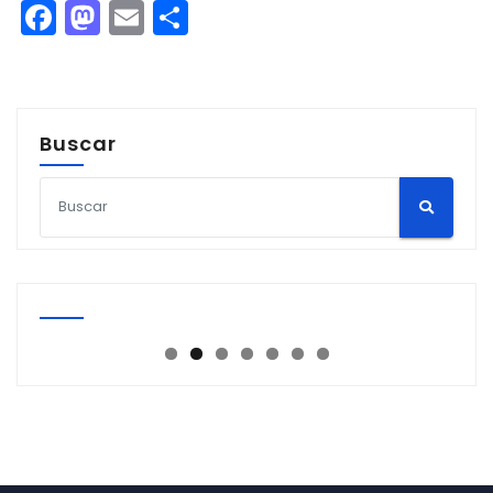
Facebook
Mastodon
Email
Compartir
Buscar